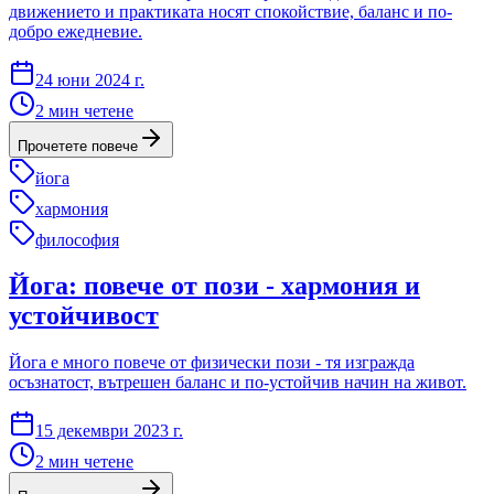
движението и практиката носят спокойствие, баланс и по-
добро ежедневие.
24 юни 2024 г.
2
мин четене
Прочетете повече
йога
хармония
философия
Йога: повече от пози - хармония и
устойчивост
Йога е много повече от физически пози - тя изгражда
осъзнатост, вътрешен баланс и по-устойчив начин на живот.
15 декември 2023 г.
2
мин четене