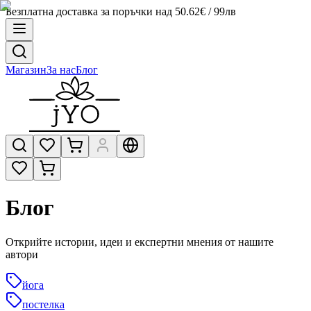
Безплатна доставка за поръчки над 50.62€ / 99лв
Магазин
За нас
Блог
Блог
Открийте истории, идеи и експертни мнения от нашите
автори
йога
постелка