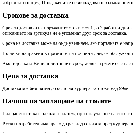
избрал тази опция, Продавачът се освобождава от задължението
Срокове за доставка
Срок за доставка на поръчаните стоки e от 1 до 3 работни дни 
описанието на артикула не е упоменат друг срок за доставка.
Срока на доставка може да бъде увеличен, ако поръчката е напр
Поръчки направени в празнични и почивни дни, се обслужват в
Ако поръчката Ви не пристигне в срок, моля свържете се с нас
Цена за доставка
Доставката е безплатна до офис на куриера, за стоки над 99лв.
Начини на заплащане на стоките
Плащането става с наложен платеж, при получаване на стоката 
Всеки потребител има право да разгледа стоката пред куриера п