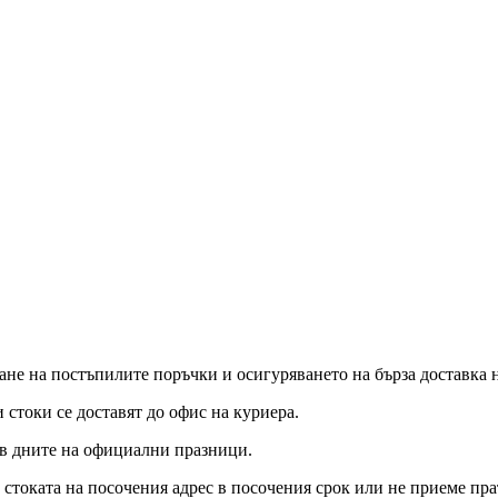
ане на постъпилите поръчки и осигуряването на бърза доставка 
стоки се доставят до офис на куриера.
и в дните на официални празници.
стоката на посочения адрес в посочения срок или не приеме прат