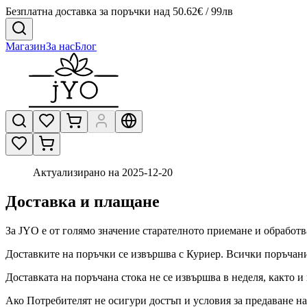
Безплатна доставка за поръчки над 50.62€ / 99лв
Магазин
За нас
Блог
Актуализирано на 2025-12-20
Доставка и плащане
За JYO е от голямо значение старателното приемане и обработв
Доставките на поръчки се извършва с Куриер. Всички поръчани 
Доставката на поръчана стока не се извършва в неделя, както 
Ако Потребителят не осигури достъп и условия за предаване на 