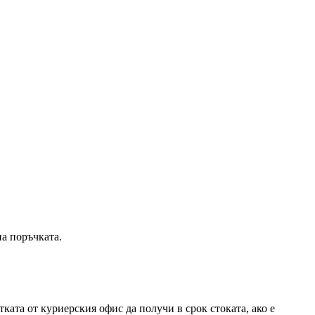
на поръчката.
ката от куриерския офис да получи в срок стоката, ако е