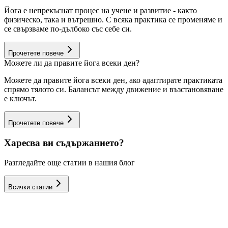
Йога е непрекъснат процес на учене и развитие - както
физическо, така и вътрешно. С всяка практика се променяме и
се свързваме по-дълбоко със себе си.
Прочетете повече
Можете ли да правите йога всеки ден?
Можете да правите йога всеки ден, ако адаптирате практиката
спрямо тялото си. Балансът между движение и възстановяване
е ключът.
Прочетете повече
Харесва ви съдържанието?
Разгледайте още статии в нашия блог
Всички статии