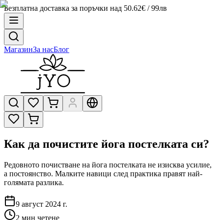
Безплатна доставка за поръчки над 50.62€ / 99лв
Магазин
За нас
Блог
Как да почистите йога постелката си?
Редовното почистване на йога постелката не изисква усилие,
а постоянство. Малките навици след практика правят най-
голямата разлика.
9 август 2024 г.
2
мин четене